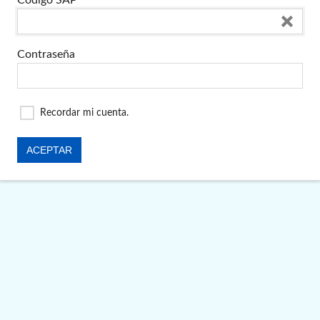
Código SAP
Contraseña
Recordar mi cuenta.
ACEPTAR